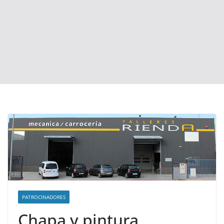
PATROCINADORES
Chapa y pintura,