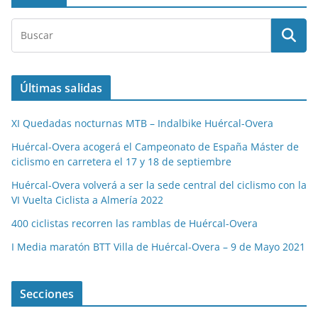
Últimas salidas
XI Quedadas nocturnas MTB – Indalbike Huércal-Overa
Huércal-Overa acogerá el Campeonato de España Máster de
ciclismo en carretera el 17 y 18 de septiembre
Huércal-Overa volverá a ser la sede central del ciclismo con la
VI Vuelta Ciclista a Almería 2022
400 ciclistas recorren las ramblas de Huércal-Overa
I Media maratón BTT Villa de Huércal-Overa – 9 de Mayo 2021
Secciones