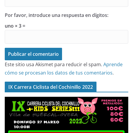
Por favor, introduce una respuesta en dígitos:
uno × 3 =
Este sitio usa Akismet para reducir el spam.
Aprende
cómo se procesan los datos de tus comentarios
.
IX Carrera Ciclista del Cochinillo 2022