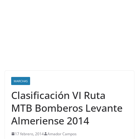
MARCHAS
Clasificación VI Ruta
MTB Bomberos Levante
Almeriense 2014
17 febrero, 2014
Amador Campos