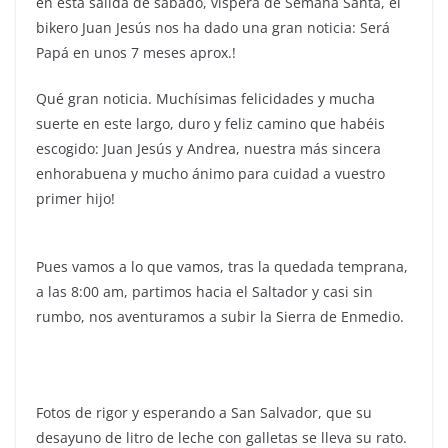
en esta salida de sábado, víspera de Semana Santa, el
bikero Juan Jesús nos ha dado una gran noticia: Será
Papá en unos 7 meses aprox.!
Qué gran noticia. Muchísimas felicidades y mucha
suerte en este largo, duro y feliz camino que habéis
escogido: Juan Jesús y Andrea, nuestra más sincera
enhorabuena y mucho ánimo para cuidad a vuestro
primer hijo!
Pues vamos a lo que vamos, tras la quedada temprana,
a las 8:00 am, partimos hacia el Saltador y casi sin
rumbo, nos aventuramos a subir la Sierra de Enmedio.
Fotos de rigor y esperando a San Salvador, que su
desayuno de litro de leche con galletas se lleva su rato.