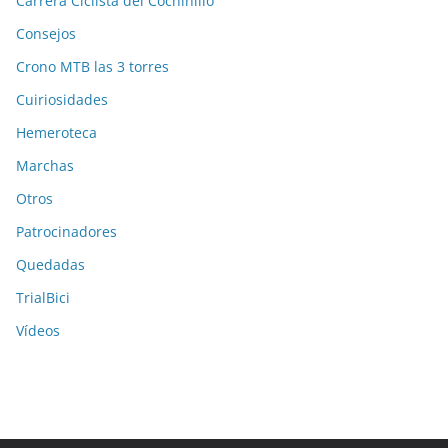
Carrera Ciclista del Cochinillo
Consejos
Crono MTB las 3 torres
Cuiriosidades
Hemeroteca
Marchas
Otros
Patrocinadores
Quedadas
TrialBici
Vídeos