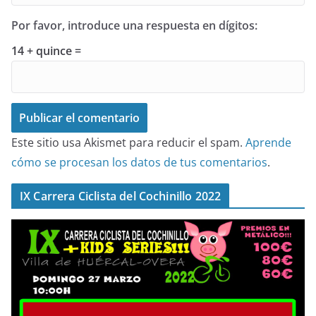
Por favor, introduce una respuesta en dígitos:
14 + quince =
Este sitio usa Akismet para reducir el spam.
Aprende
cómo se procesan los datos de tus comentarios
.
IX Carrera Ciclista del Cochinillo 2022