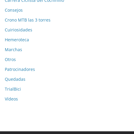
Carrera Ciclista del Cochinillo
Consejos
Crono MTB las 3 torres
Cuiriosidades
Hemeroteca
Marchas
Otros
Patrocinadores
Quedadas
TrialBici
Vídeos