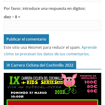
Por favor, introduce una respuesta en dígitos:
diez − 8 =
Este sitio usa Akismet para reducir el spam.
Aprende
cómo se procesan los datos de tus comentarios
.
IX Carrera Ciclista del Cochinillo 2022