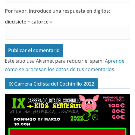
Por favor, introduce una respuesta en dígitos:
diecisiete − catorce =
Este sitio usa Akismet para reducir el spam.
Aprende
cómo se procesan los datos de tus comentarios
.
IX Carrera Ciclista del Cochinillo 2022