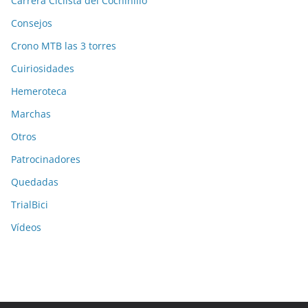
Carrera Ciclista del Cochinillo
Consejos
Crono MTB las 3 torres
Cuiriosidades
Hemeroteca
Marchas
Otros
Patrocinadores
Quedadas
TrialBici
Vídeos