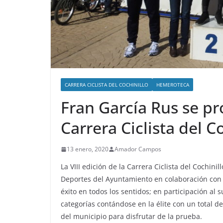
CARRERA CICLISTA DEL COCHINILLO
HEMEROTECA
Fran García Rus se pr
Carrera Ciclista del C
13 enero, 2020
Amador Campos
La VIII edición de la Carrera Ciclista del Cochini
Deportes del Ayuntamiento en colaboración con 
éxito en todos los sentidos; en participación al 
categorías contándose en la élite con un total de 
del municipio para disfrutar de la prueba.