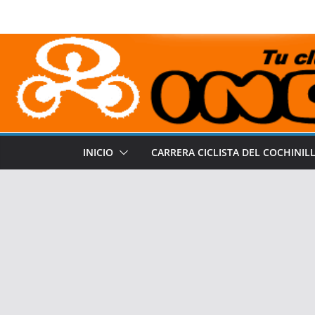
Saltar
al
contenido
INICIO
CARRERA CICLISTA DEL COCHINIL