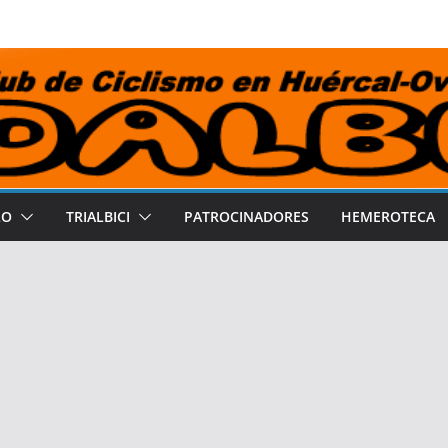
LO
TRIALBICI
PATROCINADORES
HEMEROTECA