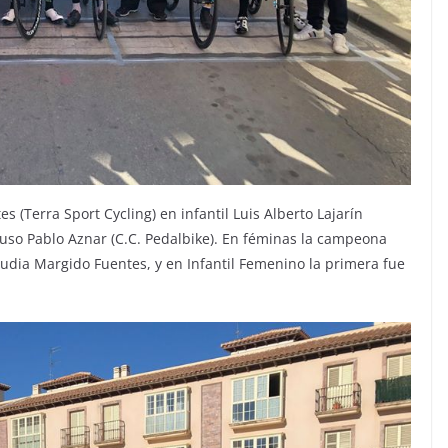
s (Terra Sport Cycling) en infantil Luis Alberto Lajarín
puso Pablo Aznar (C.C. Pedalbike). En féminas la campeona
udia Margido Fuentes, y en Infantil Femenino la primera fue