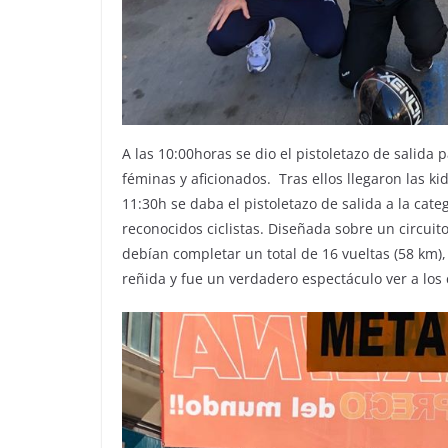
A las 10:00horas se dio el pistoletazo de salida p
féminas y aficionados. Tras ellos llegaron las k
11:30h se daba el pistoletazo de salida a la cat
reconocidos ciclistas. Diseñada sobre un circuito
debían completar un total de 16 vueltas (58 km)
reñida y fue un verdadero espectáculo ver a los ci