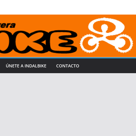
ÚNETE A INDALBIKE
CONTACTO