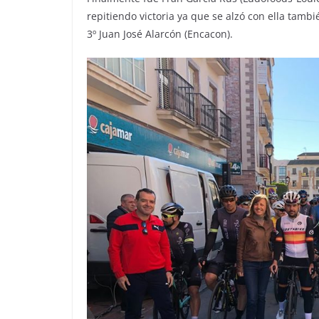
repitiendo victoria ya que se alzó con ella tambié
3º Juan José Alarcón (Encacon).