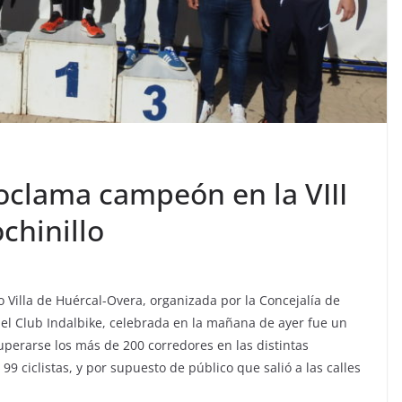
oclama campeón en la VIII
ochinillo
llo Villa de Huércal-Overa, organizada por la Concejalía de
el Club Indalbike, celebrada en la mañana de ayer fue un
superarse los más de 200 corredores en las distintas
99 ciclistas, y por supuesto de público que salió a las calles