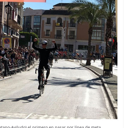
tano-Aviludo) el primero en pasar por línea de meta,