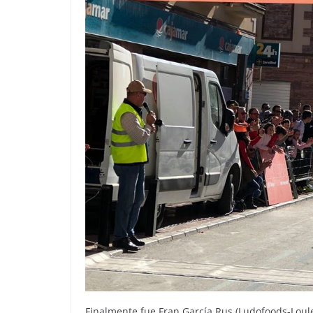
Finalmente fue Fran García Rus (Ludofoods-Loule