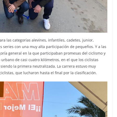
ara las categorías alevines, infantiles, cadetes, junior,
ids series con una muy alta participación de pequeños. Y a las
egoría general en la que participaban promesas del ciclismo y
 urbano de casi cuatro kilómetros, en el que los ciclistas
, siendo la primera neutralizada. La carrera estuvo muy
clistas, que lucharon hasta el final por la clasificación.