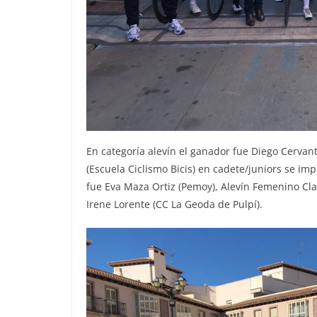
En categoría alevín el ganador fue Diego Cervante
(Escuela Ciclismo Bicis) en cadete/juniors se im
fue Eva Maza Ortiz (Pemoy), Alevín Femenino Cla
Irene Lorente (CC La Geoda de Pulpí).