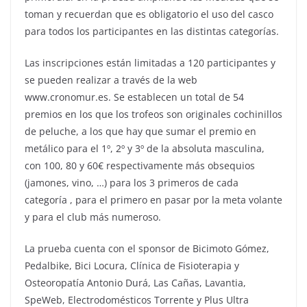
toman y recuerdan que es obligatorio el uso del casco
para todos los participantes en las distintas categorías.
Las inscripciones están limitadas a 120 participantes y
se pueden realizar a través de la web
www.cronomur.es. Se establecen un total de 54
premios en los que los trofeos son originales cochinillos
de peluche, a los que hay que sumar el premio en
metálico para el 1º, 2º y 3º de la absoluta masculina,
con 100, 80 y 60€ respectivamente más obsequios
(jamones, vino, …) para los 3 primeros de cada
categoría , para el primero en pasar por la meta volante
y para el club más numeroso.
La prueba cuenta con el sponsor de Bicimoto Gómez,
Pedalbike, Bici Locura, Clínica de Fisioterapia y
Osteoropatía Antonio Durá, Las Cañas, Lavantia,
SpeWeb, Electrodomésticos Torrente y Plus Ultra