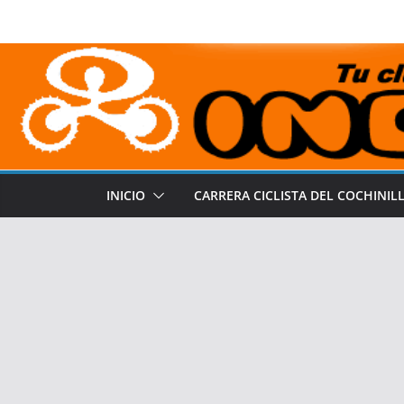
Saltar
al
contenido
INICIO
CARRERA CICLISTA DEL COCHINIL