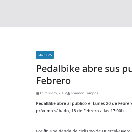
MARCHAS
Pedalbike abre sus pu
Febrero
15 febrero, 2012
Amador Campos
PedalBike abre al público el Lunes 20 de Febrer
próximo sábado, 18 de Febrero a las 17:00h.
Por fin una tienda de ciclismo de Huércal-Overa