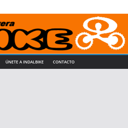
ÚNETE A INDALBIKE
CONTACTO