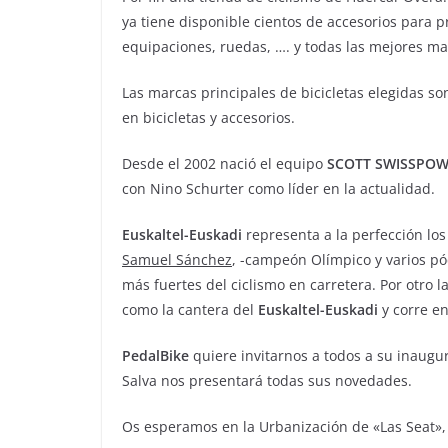
ya tiene disponible cientos de accesorios para pr
equipaciones, ruedas, …. y todas las mejores m
Las marcas principales de bicicletas elegidas so
en bicicletas y accesorios.
Desde el 2002 nació el equipo
SCOTT SWISSPO
con Nino Schurter como líder en la actualidad.
Euskaltel-Euskadi
representa a la perfección los
Samuel Sánchez
, -campeón Olímpico y varios pó
más fuertes del ciclismo en carretera. Por otro l
como la cantera del
Euskaltel-Euskadi
y corre en
PedalBike
quiere invitarnos a todos a su inaugur
Salva nos presentará todas sus novedades.
Os esperamos en la Urbanización de «Las Seat», 