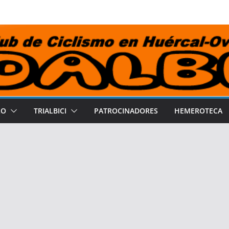
LO
TRIALBICI
PATROCINADORES
HEMEROTECA