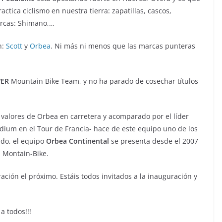
actica ciclismo en nuestra tierra: zapatillas, cascos,
arcas: Shimano,…
n:
Scott
y
Orbea
. Ni más ni menos que las marcas punteras
WER
Mountain Bike Team, y no ha parado de cosechar títulos
 valores de Orbea en carretera y acomparado por el líder
dium en el Tour de Francia- hace de este equipo uno de los
ado, el equipo
Orbea Continental
se presenta desde el 2007
 Montain-Bike.
ación el próximo. Estáis todos invitados a la inauguración y
a todos!!!