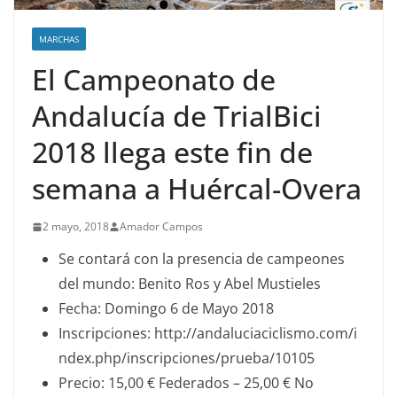
MARCHAS
El Campeonato de
Andalucía de TrialBici
2018 llega este fin de
semana a Huércal-Overa
2 mayo, 2018
Amador Campos
Se contará con la presencia de campeones
del mundo: Benito Ros y Abel Mustieles
Fecha: Domingo 6 de Mayo 2018
Inscripciones: http://andaluciaciclismo.com/i
ndex.php/inscripciones/prueba/10105
Precio: 15,00 € Federados – 25,00 € No