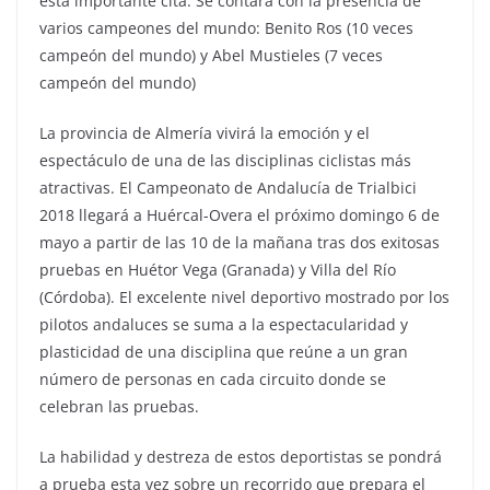
esta importante cita. Se contará con la presencia de
varios campeones del mundo: Benito Ros (10 veces
campeón del mundo) y Abel Mustieles (7 veces
campeón del mundo)
La provincia de Almería vivirá la emoción y el
espectáculo de una de las disciplinas ciclistas más
atractivas. El Campeonato de Andalucía de Trialbici
2018 llegará a Huércal-Overa el próximo domingo 6 de
mayo a partir de las 10 de la mañana tras dos exitosas
pruebas en Huétor Vega (Granada) y Villa del Río
(Córdoba). El excelente nivel deportivo mostrado por los
pilotos andaluces se suma a la espectacularidad y
plasticidad de una disciplina que reúne a un gran
número de personas en cada circuito donde se
celebran las pruebas.
La habilidad y destreza de estos deportistas se pondrá
a prueba esta vez sobre un recorrido que prepara el