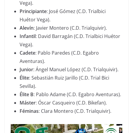
Vega).
Principiante
: José Gómez (C.D. Trialbici
Huétor Vega).
Alevín
: Javier Montero (C.D. Trialquivir).
Infantil
: David Barragán (C.D. Trialbici Huétor
Vega).
Cadete
: Pablo Paredes (C.D. Egabro
Aventuras).
Junior
: Ángel Manuel López (C.D. Trialquivir).
Élite
: Sebastián Ruiz Jarillo (C.D. Trial Bici
Sevilla).
Élite B
: Pablo Adame (C.D. Egabro Aventuras).
Máster
: Óscar Casqueiro (C.D. Bikefan).
Féminas
: Clara Montero (C.D. Trialquivir).