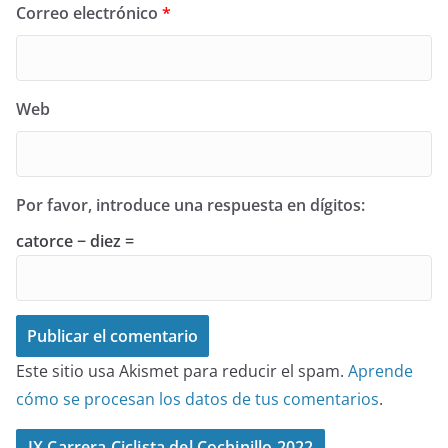
Correo electrónico
*
Web
Por favor, introduce una respuesta en dígitos:
catorce − diez =
Este sitio usa Akismet para reducir el spam.
Aprende
cómo se procesan los datos de tus comentarios
.
IX Carrera Ciclista del Cochinillo 2022