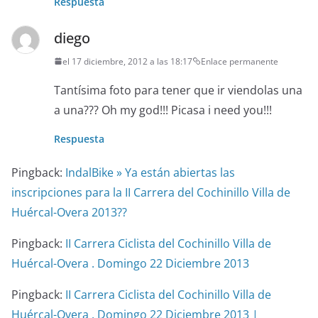
Respuesta
diego
el 17 diciembre, 2012 a las 18:17
Enlace permanente
Tantísima foto para tener que ir viendolas una
a una??? Oh my god!!! Picasa i need you!!!
Respuesta
Pingback:
IndalBike » Ya están abiertas las
inscripciones para la II Carrera del Cochinillo Villa de
Huércal-Overa 2013??
Pingback:
II Carrera Ciclista del Cochinillo Villa de
Huércal-Overa . Domingo 22 Diciembre 2013
Pingback:
II Carrera Ciclista del Cochinillo Villa de
Huércal-Overa . Domingo 22 Diciembre 2013 |