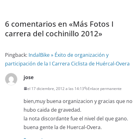
6 comentarios en «
Más Fotos I
carrera del cochinillo 2012
»
Pingback:
IndalBike » Éxito de organización y
participación de la I Carrera Ciclista de Huércal-Overa
jose
el 17 diciembre, 2012 a las 14:13
Enlace permanente
bien,muy buena organizacion y gracias que no
hubo caida de gravedad.
la nota discordante fue el nivel del que gano.
buena gente la de Huercal-Overa.