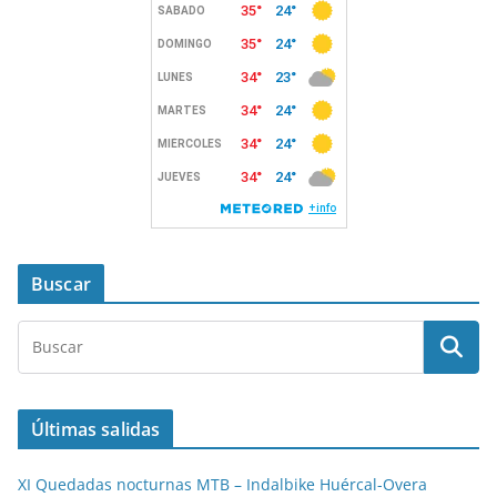
Buscar
Últimas salidas
XI Quedadas nocturnas MTB – Indalbike Huércal-Overa