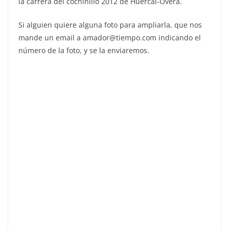
la carrera del cochinillo 2012 de Huércal-Overa.
Si alguien quiere alguna foto para ampliarla, que nos
mande un email a amador@tiempo.com indicando el
número de la foto, y se la enviaremos.